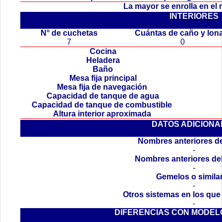
La mayor se enrolla en el
INTERIORES
.
N° de cuchetas
Cuántas de caño y lo
7
0
Cocina
Heladera
Baño
Mesa fija principal
Mesa fija de navegación
Capacidad de tanque de agua
Capacidad de tanque de combustible
Altura interior aproximada
DATOS ADICIONA
Nombres anteriores de
-
Nombres anteriores de
-
Gemelos o simila
-
Otros sistemas en los que
-
DIFERENCIAS CON MODEL