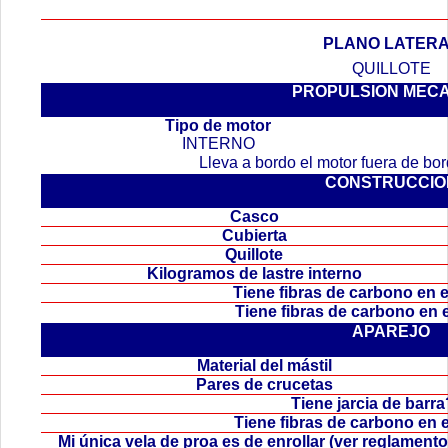
PLANO LATER
QUILLOTE
PROPULSION MEC
.
Tipo de motor
INTERNO
Lleva a bordo el motor fuera de b
CONSTRUCCIO
Casco
Cubierta
Quillote
Kilogramos de lastre interno
Tiene fibras de carbono en
Tiene fibras de carbono en
APAREJO
Material del mástil
Pares de crucetas
Tiene jarcia de bar
Tiene fibras de carbono en 
Mi única vela de proa es de enrollar (ver reglamen