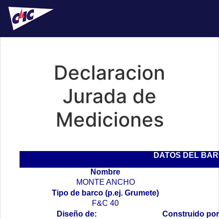
Declaracion
Jurada de
Mediciones
DATOS DEL BA
Nombre
MONTE ANCHO
Tipo de barco (p.ej. Grumete)
F&C 40
Diseño de:
Construido por