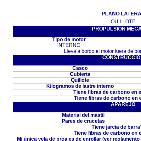
PLANO LATER
QUILLOTE
PROPULSION MEC
.
Tipo de motor
INTERNO
Lleva a bordo el motor fuera de b
CONSTRUCCIO
Casco
Cubierta
Quillote
Kilogramos de lastre interno
Tiene fibras de carbono en
Tiene fibras de carbono en
APAREJO
Material del mástil
Pares de crucetas
Tiene jarcia de bar
Tiene fibras de carbono en 
Mi única vela de proa es de enrollar (ver reglamen