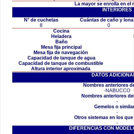
La mayor se enrolla en el
INTERIORES
.
N° de cuchetas
Cuántas de caño y lon
8
0
Cocina
Heladera
Baño
Mesa fija principal
Mesa fija de navegación
Capacidad de tanque de agua
Capacidad de tanque de combustible
Altura interior aproximada
DATOS ADICIONA
Nombres anteriores de
-NABUCCO
Nombres anteriores de
-
Gemelos o simila
-
Otros sistemas en los que
-
DIFERENCIAS CON MODEL