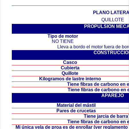
PLANO LATER
QUILLOTE
PROPULSION MEC
.
Tipo de motor
NO TIENE
Lleva a bordo el motor fuera de b
CONSTRUCCIO
Casco
Cubierta
Quillote
Kilogramos de lastre interno
Tiene fibras de carbono en
Tiene fibras de carbono en
APAREJO
Material del mástil
Pares de crucetas
Tiene jarcia de bar
Tiene fibras de carbono en 
Mi única vela de proa es de enrollar (ver reglamen