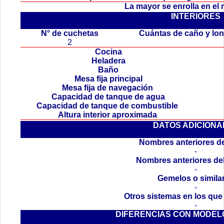
La mayor se enrolla en el
INTERIORES
.
N° de cuchetas
Cuántas de caño y lo
2
Cocina
Heladera
Baño
Mesa fija principal
Mesa fija de navegación
Capacidad de tanque de agua
Capacidad de tanque de combustible
Altura interior aproximada
DATOS ADICIONA
Nombres anteriores de
-
Nombres anteriores de
-
Gemelos o simila
-
Otros sistemas en los que
-
DIFERENCIAS CON MODEL