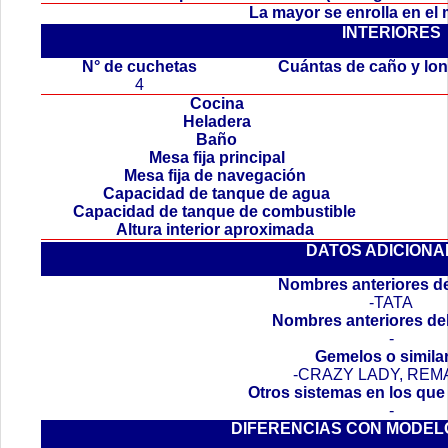
La mayor se enrolla en el
INTERIORES
.
N° de cuchetas
Cuántas de caño y lo
4
Cocina
Heladera
Baño
Mesa fija principal
Mesa fija de navegación
Capacidad de tanque de agua
Capacidad de tanque de combustible
Altura interior aproximada
DATOS ADICIONA
Nombres anteriores de
-TATA
Nombres anteriores de
-
Gemelos o simila
-CRAZY LADY, RE
Otros sistemas en los que
-
DIFERENCIAS CON MODEL