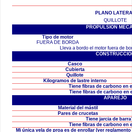
PLANO LATER
QUILLOTE
PROPULSION MEC
.
Tipo de motor
FUERA DE BORDA
Lleva a bordo el motor fuera de b
CONSTRUCCIO
Casco
Cubierta
Quillote
Kilogramos de lastre interno
Tiene fibras de carbono en
Tiene fibras de carbono en
APAREJO
Material del mástil
Pares de crucetas
Tiene jarcia de bar
Tiene fibras de carbono en 
Mi única vela de proa es de enrollar (ver reglamen