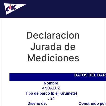
Declaracion
Jurada de
Mediciones
DATOS DEL BA
Nombre
ANDALUZ
Tipo de barco (p.ej. Grumete)
J 24
Diseño de:
Construido por