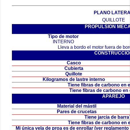
PLANO LATER
QUILLOTE
PROPULSION MEC
.
Tipo de motor
INTERNO
Lleva a bordo el motor fuera de b
CONSTRUCCIO
Casco
Cubierta
Quillote
Kilogramos de lastre interno
Tiene fibras de carbono en
Tiene fibras de carbono en
APAREJO
Material del mástil
Pares de crucetas
Tiene jarcia de bar
Tiene fibras de carbono en 
Mi única vela de proa es de enrollar (ver reglamen