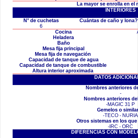
La mayor se enrolla en el
INTERIORES
.
N° de cuchetas
Cuántas de caño y lona
6
Cocina
Heladera
Baño
Mesa fija principal
Mesa fija de navegación
Capacidad de tanque de agua
Capacidad de tanque de combustible
Altura interior aproximada
DATOS ADICIONA
Nombres anteriores de
-
Nombres anteriores de
-MAGIC 31 P
Gemelos o simila
-TECO - NURIA
Otros sistemas en los que
-IRC - ORC
DIFERENCIAS CON MODEL