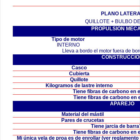
PLANO LATER
QUILLOTE + BULBO D
PROPULSION MEC
.
Tipo de motor
INTERNO
Lleva a bordo el motor fuera de b
CONSTRUCCIO
Casco
Cubierta
Quillote
Kilogramos de lastre interno
Tiene fibras de carbono en
Tiene fibras de carbono en
APAREJO
Material del mástil
Pares de crucetas
Tiene jarcia de bar
Tiene fibras de carbono en 
Mi única vela de proa es de enrollar (ver reglamen