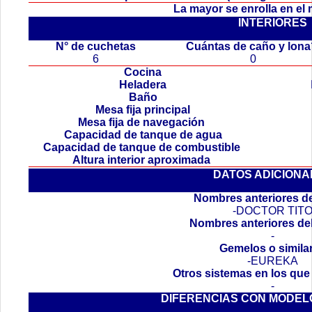
La mayor se enrolla en el
INTERIORES
.
N° de cuchetas
Cuántas de caño y lon
6
0
Cocina
Heladera
Baño
Mesa fija principal
Mesa fija de navegación
Capacidad de tanque de agua
Capacidad de tanque de combustible
Altura interior aproximada
DATOS ADICIONA
Nombres anteriores de
-DOCTOR TIT
Nombres anteriores de
-
Gemelos o simila
-EUREKA
Otros sistemas en los que
-
DIFERENCIAS CON MODEL