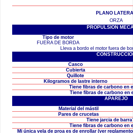
PLANO LATER
ORZA
PROPULSION MEC
.
Tipo de motor
FUERA DE BORDA
Lleva a bordo el motor fuera de b
CONSTRUCCIO
Casco
Cubierta
Quillote
Kilogramos de lastre interno
Tiene fibras de carbono en
Tiene fibras de carbono en
APAREJO
Material del mástil
Pares de crucetas
Tiene jarcia de bar
Tiene fibras de carbono en 
Mi única vela de proa es de enrollar (ver reglamen