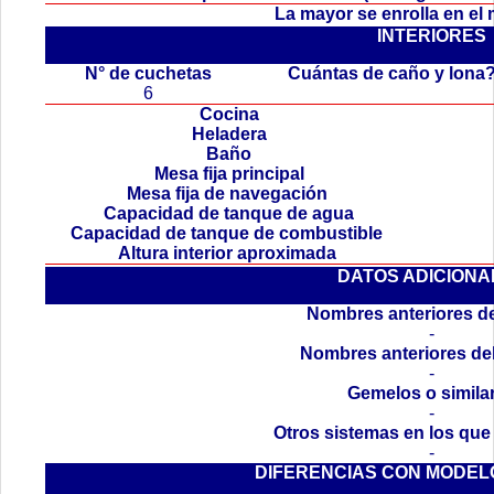
La mayor se enrolla en el
INTERIORES
.
N° de cuchetas
Cuántas de caño y lona
6
Cocina
Heladera
Baño
Mesa fija principal
Mesa fija de navegación
Capacidad de tanque de agua
Capacidad de tanque de combustible
Altura interior aproximada
DATOS ADICIONA
Nombres anteriores de
-
Nombres anteriores de
-
Gemelos o simila
-
Otros sistemas en los que
-
DIFERENCIAS CON MODEL