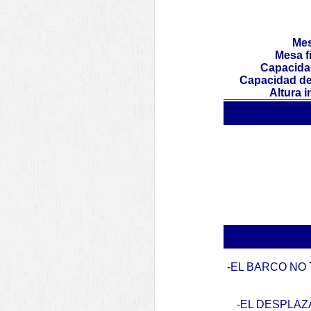
Mes
Mesa f
Capacida
Capacidad de
Altura 
-EL BARCO NO
-EL DESPLAZ