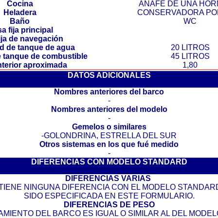
Cocina
ANAFE DE UNA HOR
Heladera
CONSERVADORA POR
Baño
WC
a fija principal
ija de navegación
d de tanque de agua
20 LITROS
 tanque de combustible
45 LITROS
interior aproximada
1,80
DATOS ADICIONALES
Nombres anteriores del barco
-
Nombres anteriores del modelo
-
Gemelos o similares
-GOLONDRINA, ESTRELLA DEL SUR
Otros sistemas en los que fué medido
-
DIFERENCIAS CON MODELO STANDARD
DIFERENCIAS VARIAS
 TIENE NINGUNA DIFERENCIA CON EL MODELO STANDAR
SIDO ESPECIFICADA EN ESTE FORMULARIO.
DIFERENCIAS DE PESO
AMIENTO DEL BARCO ES IGUAL O SIMILAR AL DEL MODE