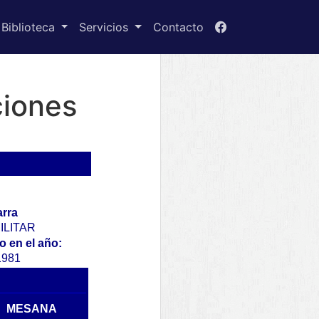
Biblioteca
Servicios
Contacto
ciones
rra
ILITAR
 en el año:
1981
MESANA