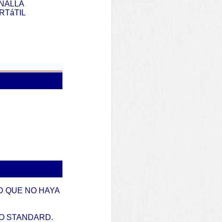
NALLA
TáTIL
D QUE NO HAYA
LO STANDARD.