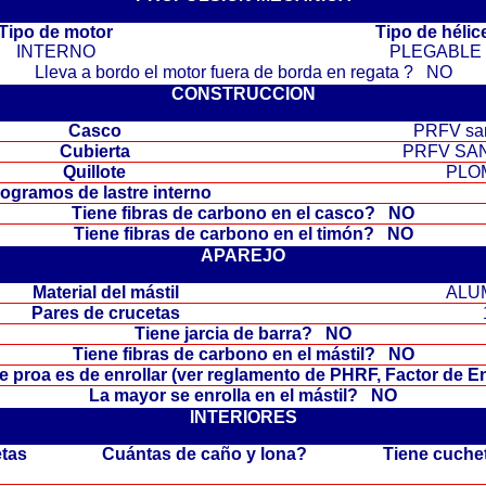
Tipo de motor
Tipo de héli
INTERNO
PLEGABLE
Lleva a bordo el motor fuera de borda en regata ? NO
CONSTRUCCION
Casco
PRFV sa
Cubierta
PRFV SA
Quillote
PLO
logramos de lastre interno
Tiene fibras de carbono en el casco? NO
Tiene fibras de carbono en el timón? NO
APAREJO
Material del mástil
ALU
Pares de crucetas
Tiene jarcia de barra? NO
Tiene fibras de carbono en el mástil? NO
de proa es de enrollar (ver reglamento de PHRF, Factor de 
La mayor se enrolla en el mástil? NO
INTERIORES
etas
Cuántas de caño y lona?
Tiene cuche